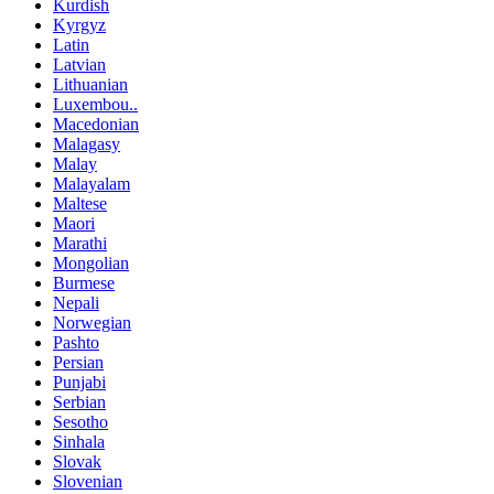
Kurdish
Kyrgyz
Latin
Latvian
Lithuanian
Luxembou..
Macedonian
Malagasy
Malay
Malayalam
Maltese
Maori
Marathi
Mongolian
Burmese
Nepali
Norwegian
Pashto
Persian
Punjabi
Serbian
Sesotho
Sinhala
Slovak
Slovenian