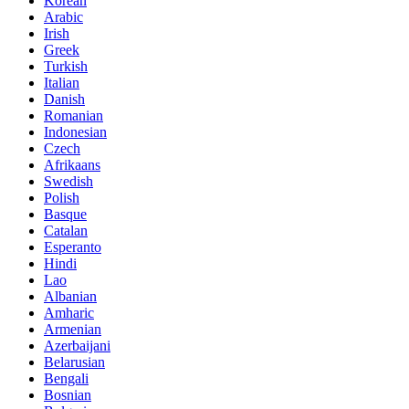
Korean
Arabic
Irish
Greek
Turkish
Italian
Danish
Romanian
Indonesian
Czech
Afrikaans
Swedish
Polish
Basque
Catalan
Esperanto
Hindi
Lao
Albanian
Amharic
Armenian
Azerbaijani
Belarusian
Bengali
Bosnian