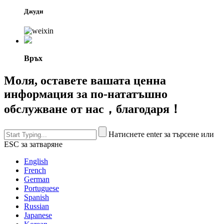
Джуди
Връх
Моля, оставете вашата ценна
информация за по-нататъшно
обслужване от нас，благодаря！
Натиснете enter за търсене или
ESC за затваряне
English
French
German
Portuguese
Spanish
Russian
Japanese