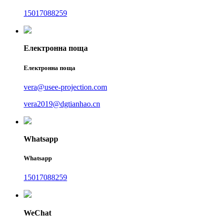
15017088259
Електронна поща
Електронна поща
vera@usee-projection.com
vera2019@dgtianhao.cn
Whatsapp
Whatsapp
15017088259
WeChat