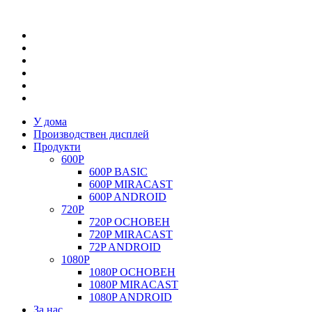
У дома
Производствен дисплей
Продукти
600P
600P BASIC
600P MIRACAST
600P ANDROID
720P
720P ОСНОВЕН
720P MIRACAST
72P ANDROID
1080P
1080P ОСНОВЕН
1080P MIRACAST
1080P ANDROID
За нас