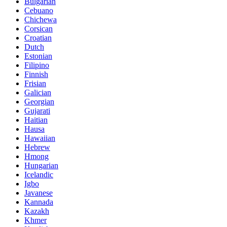
Bulgarian
Cebuano
Chichewa
Corsican
Croatian
Dutch
Estonian
Filipino
Finnish
Frisian
Galician
Georgian
Gujarati
Haitian
Hausa
Hawaiian
Hebrew
Hmong
Hungarian
Icelandic
Igbo
Javanese
Kannada
Kazakh
Khmer