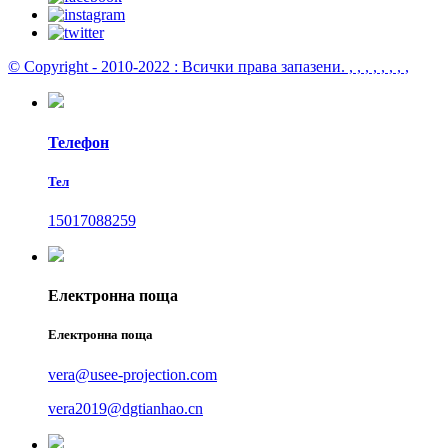
© Copyright - 2010-2022 : Всички права запазени.
, , , , , , , ,
Телефон
Тел
15017088259
Електронна поща
Електронна поща
vera@usee-projection.com
vera2019@dgtianhao.cn