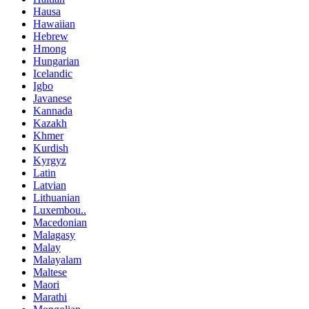
Hausa
Hawaiian
Hebrew
Hmong
Hungarian
Icelandic
Igbo
Javanese
Kannada
Kazakh
Khmer
Kurdish
Kyrgyz
Latin
Latvian
Lithuanian
Luxembou..
Macedonian
Malagasy
Malay
Malayalam
Maltese
Maori
Marathi