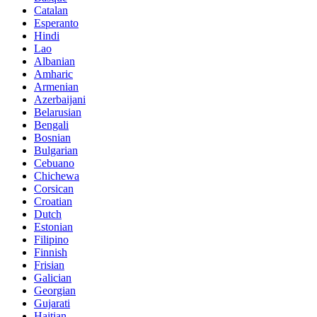
Catalan
Esperanto
Hindi
Lao
Albanian
Amharic
Armenian
Azerbaijani
Belarusian
Bengali
Bosnian
Bulgarian
Cebuano
Chichewa
Corsican
Croatian
Dutch
Estonian
Filipino
Finnish
Frisian
Galician
Georgian
Gujarati
Haitian