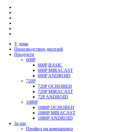
У дома
Производствен дисплей
Продукти
600P
600P BASIC
600P MIRACAST
600P ANDROID
720P
720P ОСНОВЕН
720P MIRACAST
72P ANDROID
1080P
1080P ОСНОВЕН
1080P MIRACAST
1080P ANDROID
За нас
Профил на компанията