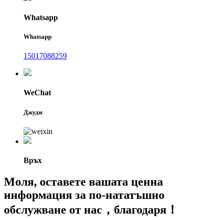
Whatsapp
Whatsapp
15017088259
WeChat
Джуди
Връх
Моля, оставете вашата ценна
информация за по-нататъшно
обслужване от нас，благодаря！