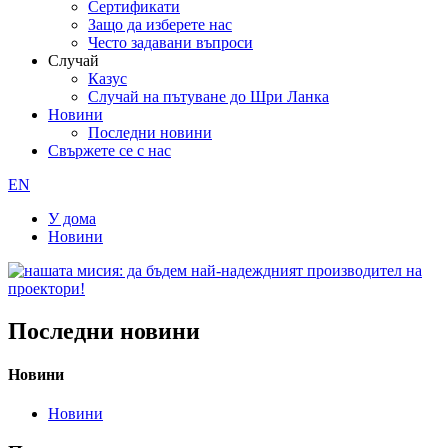
Сертификати
Защо да изберете нас
Често задавани въпроси
Случай
Казус
Случай на пътуване до Шри Ланка
Новини
Последни новини
Свържете се с нас
EN
У дома
Новини
Последни новини
Новини
Новини