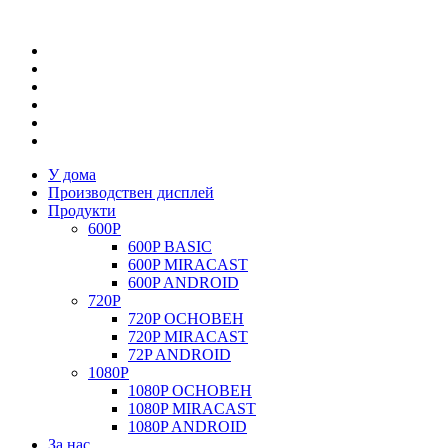
У дома
Производствен дисплей
Продукти
600P
600P BASIC
600P MIRACAST
600P ANDROID
720P
720P ОСНОВЕН
720P MIRACAST
72P ANDROID
1080P
1080P ОСНОВЕН
1080P MIRACAST
1080P ANDROID
За нас