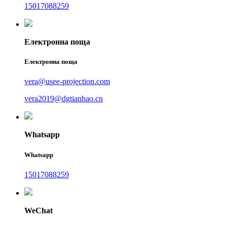
15017088259
Електронна поща
Електронна поща
vera@usee-projection.com
vera2019@dgtianhao.cn
Whatsapp
Whatsapp
15017088259
WeChat