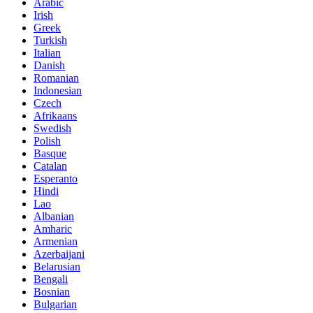
Arabic
Irish
Greek
Turkish
Italian
Danish
Romanian
Indonesian
Czech
Afrikaans
Swedish
Polish
Basque
Catalan
Esperanto
Hindi
Lao
Albanian
Amharic
Armenian
Azerbaijani
Belarusian
Bengali
Bosnian
Bulgarian