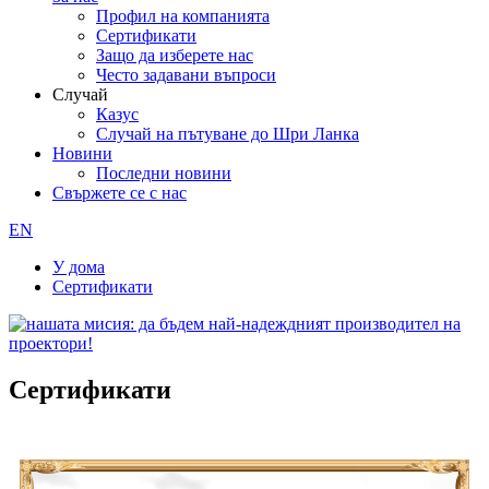
Профил на компанията
Сертификати
Защо да изберете нас
Често задавани въпроси
Случай
Казус
Случай на пътуване до Шри Ланка
Новини
Последни новини
Свържете се с нас
EN
У дома
Сертификати
Сертификати