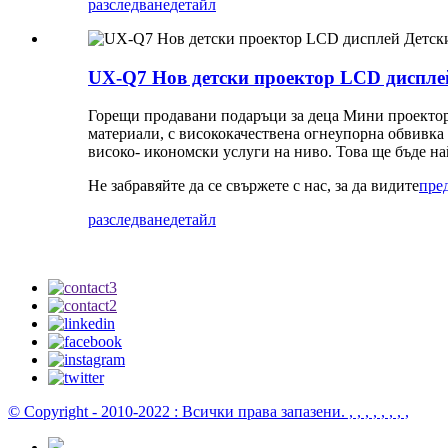
разследване
детайл
UX-Q7 Нов детски проектор LCD диспле
Горещи продавани подаръци за деца Мини проектор
материали, с висококачествена огнеупорна обвивка 
високо- икономски услуги на ниво. Това ще бъде на
Не забравяйте да се свържете с нас, за да видите
пре
разследване
детайл
© Copyright - 2010-2022 : Всички права запазени.
, , , , , , , ,