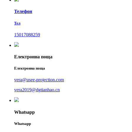
Телефон
Тел
15017088259
Електронна поща
Електронна поща
vera@usee-projection.com
vera2019@dgtianhao.cn
Whatsapp
Whatsapp