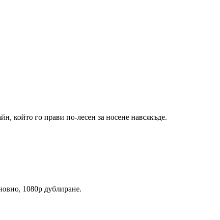
н, който го прави по-лесен за носене навсякъде.
сновно, 1080p дублиране.