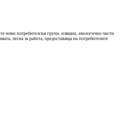
те нови потребителски групи, изящни, екологично чисти
мата, лесна за работа, предоставяща на потребителите