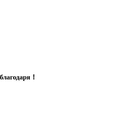
，благодаря！