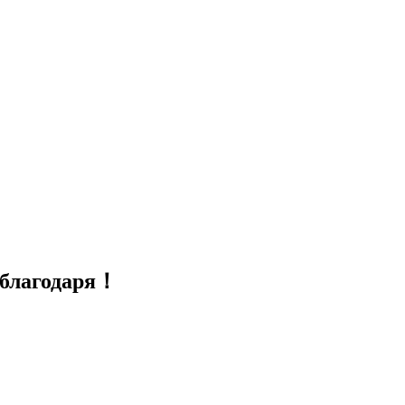
，благодаря！