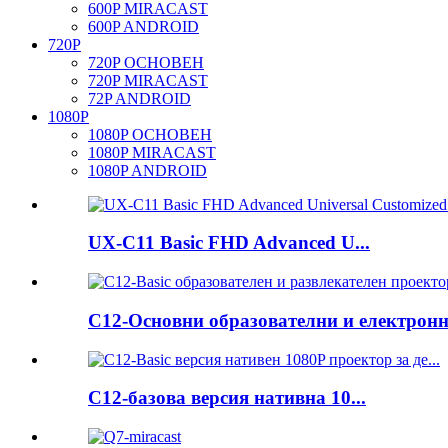
600P MIRACAST
600P ANDROID
720P
720P ОСНОВЕН
720P MIRACAST
72P ANDROID
1080P
1080P ОСНОВЕН
1080P MIRACAST
1080P ANDROID
UX-C11 Basic FHD Advanced U...
C12-Основни образователни и електронни
C12-базова версия нативна 10...