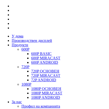
У дома
Производствен дисплей
Продукти
600P
600P BASIC
600P MIRACAST
600P ANDROID
720P
720P ОСНОВЕН
720P MIRACAST
72P ANDROID
1080P
1080P ОСНОВЕН
1080P MIRACAST
1080P ANDROID
За нас
Профил на компанията