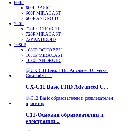
600P
600P BASIC
600P MIRACAST
600P ANDROID
720P
720P ОСНОВЕН
720P MIRACAST
72P ANDROID
1080P
1080P ОСНОВЕН
1080P MIRACAST
1080P ANDROID
UX-C11 Basic FHD Advanced U...
C12-Основни образователни и
електронни...