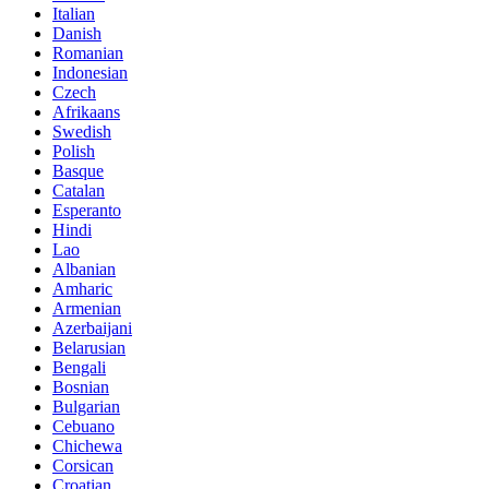
Italian
Danish
Romanian
Indonesian
Czech
Afrikaans
Swedish
Polish
Basque
Catalan
Esperanto
Hindi
Lao
Albanian
Amharic
Armenian
Azerbaijani
Belarusian
Bengali
Bosnian
Bulgarian
Cebuano
Chichewa
Corsican
Croatian