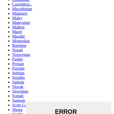
Luxembou..
Macedonian
Malagasy
Malay
Malayalam
Maltese
Maori
Marathi
Mongolian
Burmese
Nepali
Norwegian
Pashto
Persian
Punjabi
Serbian
Sesotho
Sinhala
Slovak
Slovenian
Somali
Samoan
Scots Gaelic
Shona